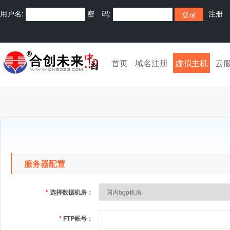
用户名:
密 码:
注册
首页
域名注册
虚拟主机
云
服务器配置
*
选择数据机房：
*
FTP帐号：