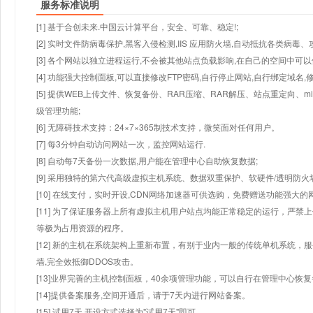
服务标准说明
[1] 基于合创未来.中国云计算平台，安全、可靠、稳定!;
[2] 实时文件防病毒保护,黑客入侵检测,IIS 应用防火墙,自动抵抗各类病毒、
[3] 各个网站以独立进程运行,不会被其他站点负载影响,在自己的空间中可以使用
[4] 功能强大控制面板,可以直接修改FTP密码,自行停止网站,自行绑定域名,
[5] 提供WEB上传文件、恢复备份、RAR压缩、RAR解压、站点重定向
级管理功能;
[6] 无障碍技术支持：24×7×365制技术支持，微笑面对任何用户。
[7] 每3分钟自动访问网站一次，监控网站运行.
[8] 自动每7天备份一次数据,用户能在管理中心自助恢复数据;
[9] 采用独特的第六代高级虚拟主机系统、数据双重保护、软硬件/透明防火
[10] 在线支付，实时开设,CDN网络加速器可供选购，免费赠送功能强大
[11] 为了保证服务器上所有虚拟主机用户站点均能正常稳定的运行，严禁上
等极为占用资源的程序。
[12] 新的主机在系统架构上重新布置，有别于业内一般的传统单机系统，
墙,完全效抵御DDOS攻击。
[13]业界完善的主机控制面板，40余项管理功能，可以自行在管理中心恢
[14]提供备案服务,空间开通后，请于7天内进行网站备案。
[15] 试用7天.开设方式选择为"试用7天"即可。