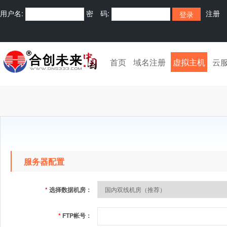
用户名:
密 码:
注册
首页
域名注册
虚拟主机
云
服务器配置
*
选择数据机房：
*
FTP帐号：