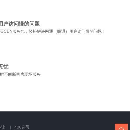
用户访问慢的问题
买CDN服务包，轻松解决网通（联通）用户访问慢的问题！
无忧
4小时不间断机房现场服务
转让 |
400选号