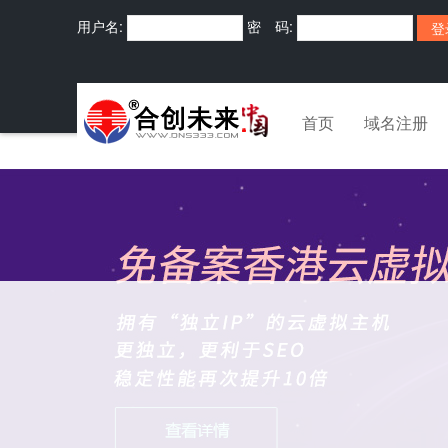
用户名:
密 码:
首页
域名注册