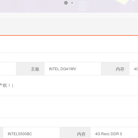
主板
内存
INTEL DG41WV
4
送产权！）
内存
INTEL5500BC
4G Recc DDR 3