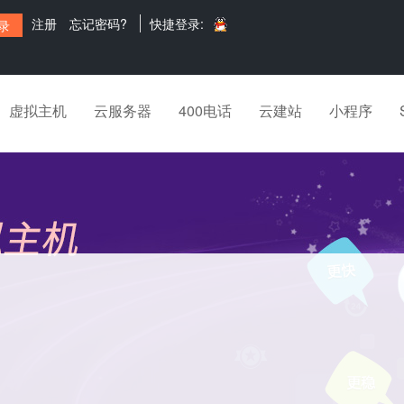
注册
忘记密码?
快捷登录:
虚拟主机
云服务器
400电话
云建站
小程序