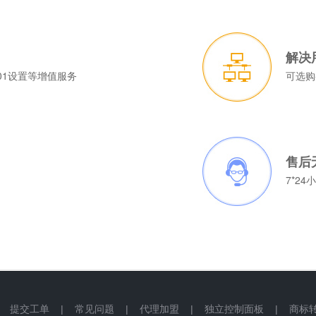
解决
01设置等增值服务
可选购
售后
7*2
|
提交工单
|
常见问题
|
代理加盟
|
独立控制面板
|
商标