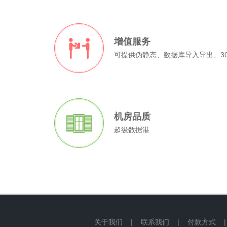
增值服务
可提供伪静态、数据库导入导出、3
机房品质
超级数据港
关于我们
|
联系我们
|
付款方式