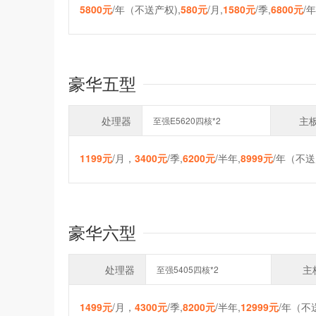
5800元
/年（不送产权),
580元
/月,
1580元
/季,
6800元
/
豪华五型
处理器
主
至强E5620四核*2
1199元
/月，
3400元
/季,
6200元
/半年,
8999元
/年（不送
豪华六型
处理器
主
至强5405四核*2
1499元
/月，
4300元
/季,
8200元
/半年,
12999元
/年（不