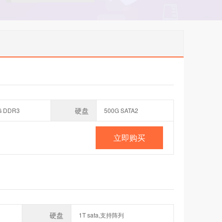
硬盘
G DDR3
500G SATA2
立即购买
硬盘
1T sata,支持阵列