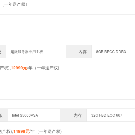
年（一年送产权）
板
内存
超微服务器专用主板
8GB RECC DDR3
产权),
12999元
/年（一年送产权)
板
内存
Intel S5000VSA
32G FBD ECC 667
送产权),
14999元
/年（一年送产权)