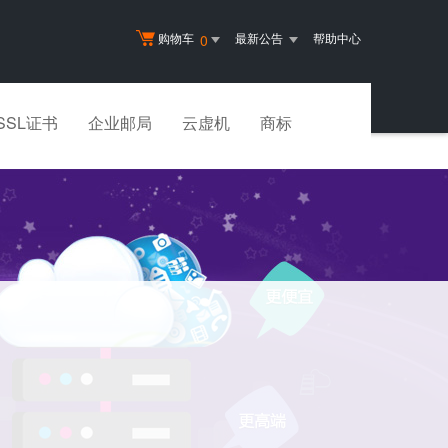
购物车
最新公告
帮助中心
0
SSL证书
企业邮局
云虚机
商标