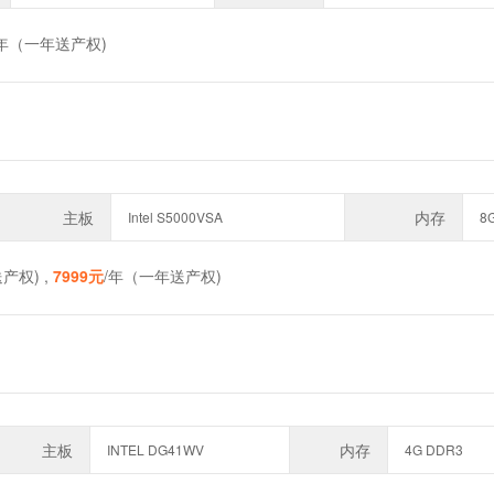
/年（一年送产权)
主板
内存
Intel S5000VSA
8
产权) ,
7999元
/年（一年送产权)
主板
内存
INTEL DG41WV
4G DDR3