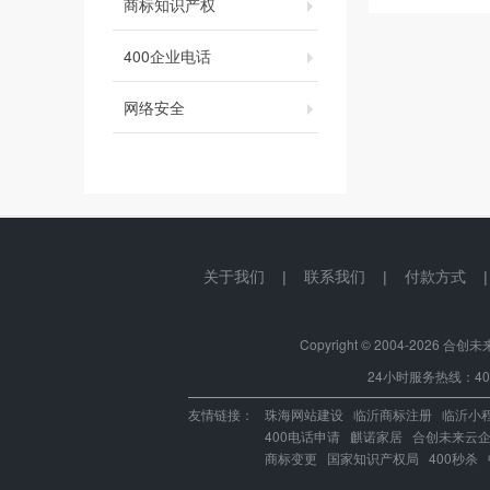
商标知识产权
400企业电话
网络安全
关于我们
|
联系我们
|
付款方式
Copyright © 2004-
2026 合创未来.中
24小时服务热线：400-
友情链接：
珠海网站建设
临沂商标注册
临沂小
400电话申请
麒诺家居
合创未来云
商标变更
国家知识产权局
400秒杀