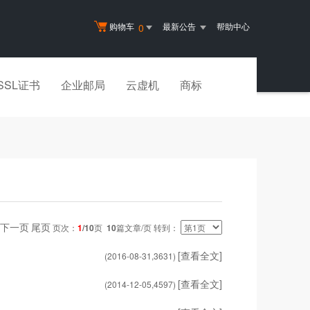
购物车
最新公告
帮助中心
0
SSL证书
企业邮局
云虚机
商标
下一页
尾页
页次：
1
/10
页
10
篇文章/页 转到：
[查看全文]
(2016-08-31,
3631
)
[查看全文]
(2014-12-05,
4597
)