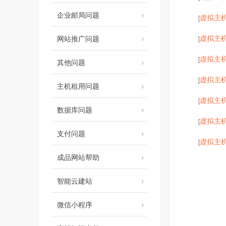
企业邮局问题
虚拟主
[
虚拟主
网站推广问题
[
虚拟主
[
其他问题
虚拟主
[
主机租用问题
虚拟主
[
数据库问题
虚拟主
[
支付问题
虚拟主
[
成品网站帮助
智能云建站
微信小程序