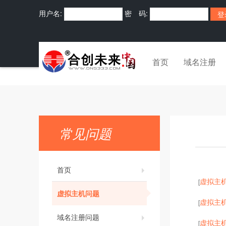
用户名:
密 码:
首页
域名注册
常见问题
首页
虚拟主
[
虚拟主机问题
虚拟主
[
域名注册问题
虚拟主
[