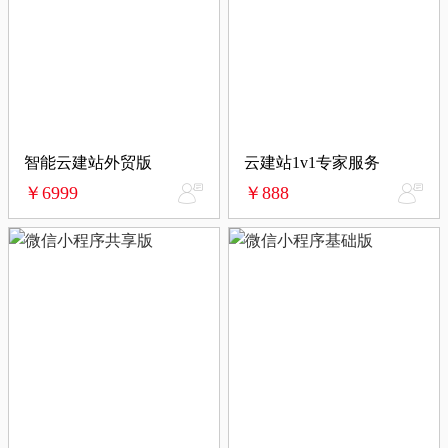
智能云建站外贸版
云建站1v1专家服务
￥6999
￥888