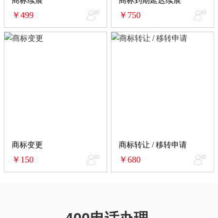
商标续展
商标到期延迟续展
￥499
￥750
商标变更
商标转让 / 移转申请
￥150
￥680
400电话办理