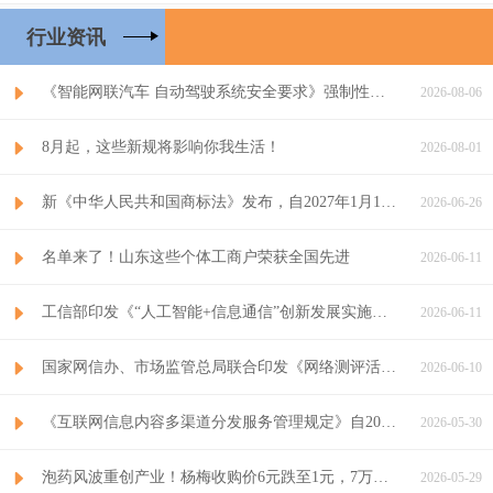
行业资讯
《智能网联汽车 自动驾驶系统安全要求》强制性国家标准发布，拟...
2026-08-06
8月起，这些新规将影响你我生活！
2026-08-01
新《中华人民共和国商标法》发布，自2027年1月1日起施行
2026-06-26
名单来了！山东这些个体工商户荣获全国先进
2026-06-11
工信部印发《“人工智能+信息通信”创新发展实施意见（2026...
2026-06-11
国家网信办、市场监管总局联合印发《网络测评活动规范》
2026-06-10
《互联网信息内容多渠道分发服务管理规定》自2026年9月1日...
2026-05-30
泡药风波重创产业！杨梅收购价6元跌至1元，7万吨鲜果滞销
2026-05-29